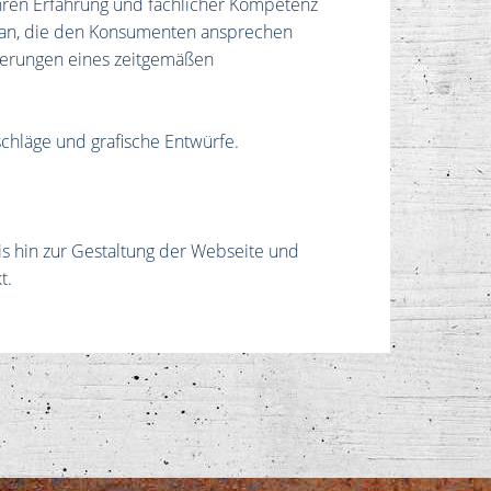
hren Erfahrung und fachlicher Kompetenz
 an, die den Konsumenten ansprechen
rderungen eines zeitgemäßen
chläge und grafische Entwürfe.
is hin zur Gestaltung der Webseite und
t.