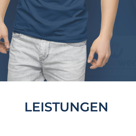
N
LEISTUNGEN