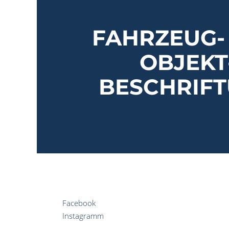
FAHRZEUG-
OBJEKT
BESCHRIF
Facebook
Instagramm