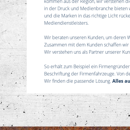
kommen aus der Region, wir verstehen di
in der Druck und Medienbranche bieten 
und die Marken in das richtige Licht rü
Mediendienstleisters.
Wir beraten unseren Kunden, um deren Wü
Zusammen mit dem Kunden schaffen wir 
Wir verstehen uns als Partner unserer K
So erhält zum Beispiel ein Firmengründer
Beschriftung der Firmenfahrzeuge. Von d
Wir finden die passende Lösung.
Alles a