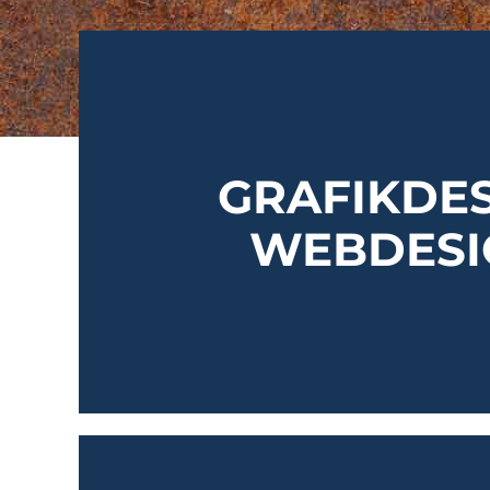
.
GRAFIKDE
WEBDESI