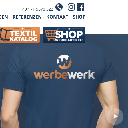
+49 171 5678 322
GEN
REFERENZEN
KONTAKT
SHOP